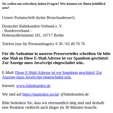
Sie wollen uns schreiben, haben Fragen? Wie können wir Ihnen behilflich
sein?
Unsere Postanschrift (keine Besuchsadresse!):
Deutscher Bahnkunden-Verband e. V.
- Bundesverband -
Hohenzollerndamm 181, 10717 Berlin
Telefon (nur für Presseanfragen): 0 30 / 63 49 70 76
Für die Aufnahme in unseren Presseverteiler schreiben Sie bitte
eine Mail an
Diese E-Mail-Adresse ist vor Spambots geschützt!
Zur Anzeige muss JavaScript eingeschaltet sein.
.
E-Mail:
Diese E-Mail-Adresse ist vor Spambots geschützt! Zur
Anzeige muss JavaScript eingeschaltet sein.
Internet:
www.bahnkunden.de
Wir sind auf
https://mastodon.social
: @bahnkunden.de
Bitte bedenken Sie, dass wir ehrenamtlich tätig sind und deshalb
eine Reaktion vielleicht auch länger als 30 Minuten braucht.