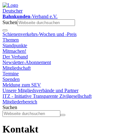
Deutscher
Bahnkunden
-Verband e.V.
Suchen
Schienenverkehrs-Wochen und -Preis
Themen
Standpunkte
Mitmachen!
Der Verband
Newsletter-Abonnement
Mitgliedschaft
Termine
Spenden
Meldung zum SEV
Unsere Mitgliedsverbände und Partner
ITZ - Initiative Transparente Zivilgesellschaft
Mitgliederbereich
Suchen
Kontakt