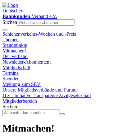
Deutscher
Bahnkunden
-Verband e.V.
Suchen
Schienenverkehrs-Wochen und -Preis
Themen
Standpunkte
Mitmachen!
Der Verband
Newsletter-Abonnement
Mitgliedschaft
Termine
Spenden
Meldung zum SEV
Unsere Mitgliedsverbände und Partner
ITZ - Initiative Transparente Zivilgesellschaft
Mitgliederbereich
Suchen
Mitmachen!