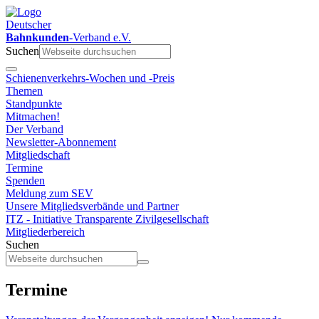
Deutscher
Bahnkunden
-Verband e.V.
Suchen
Schienenverkehrs-Wochen und -Preis
Themen
Standpunkte
Mitmachen!
Der Verband
Newsletter-Abonnement
Mitgliedschaft
Termine
Spenden
Meldung zum SEV
Unsere Mitgliedsverbände und Partner
ITZ - Initiative Transparente Zivilgesellschaft
Mitgliederbereich
Suchen
Termine