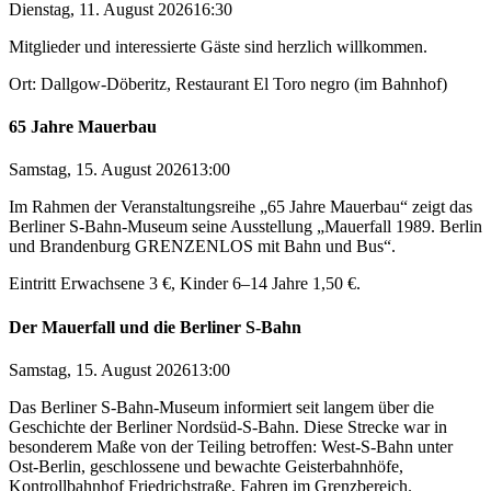
Dienstag, 11. August 2026
16:30
Mitglieder und interessierte Gäste sind herzlich willkommen.
Ort: Dallgow-Döberitz, Restaurant El Toro negro (im Bahnhof)
65 Jahre Mauerbau
Samstag, 15. August 2026
13:00
Im Rahmen der Veranstaltungsreihe „65 Jahre Mauerbau“ zeigt das
Berliner S-Bahn-Museum seine Ausstellung „Mauerfall 1989. Berlin
und Brandenburg GRENZENLOS mit Bahn und Bus“.
Eintritt Erwachsene 3 €, Kinder 6–14 Jahre 1,50 €.
Der Mauerfall und die Berliner S-Bahn
Samstag, 15. August 2026
13:00
Das Berliner S-Bahn-Museum informiert seit langem über die
Geschichte der Berliner Nordsüd-S-Bahn. Diese Strecke war in
besonderem Maße von der Teiling betroffen: West-S-Bahn unter
Ost-Berlin, geschlossene und bewachte Geisterbahnhöfe,
Kontrollbahnhof Friedrichstraße, Fahren im Grenzbereich.