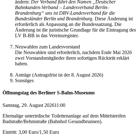
ändern:
Der Verband führt den Namen „Deutscher
Bahnkunden-Verband – Landesverband Berlin-
Brandenburg“ uns ist DBV-Landesverband für die
Bundesländer Berlin und Brandenburg.
Diese Änderung ist
erforderlich als Anpassung an die Bundessatzung. Die
Änderung ist die juristische Grundlage für die Eintragung des
LV B-BB in das Vereinsregister.
Neuwahlen zum Landesvorstand
Die Neuwahlen sind erforderlich, nachdem Ende Mai 2026
zwei Vorstandsmitglieder ihren sofortigen Rücktritt erklärt
haben.
Anträge (Antragsfrist ist der 8. August 2026)
Sonstiges
Öffnungstag des Berliner S-Bahn-Museums
Samstag, 29. August 2026
11:00
Ehemalige unterirdische Toilettenanlage auf dem Mittelstreifen
Badstraße/Behmstraße (Bahnhof Gesundbrunnen).
Eintritt: 3,00 Euro/1,50 Euro