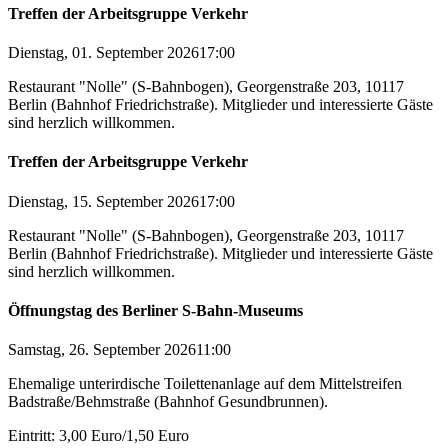
Treffen der Arbeitsgruppe Verkehr
Dienstag, 01. September 2026
17:00
Restaurant "Nolle" (S-Bahnbogen), Georgenstraße 203, 10117
Berlin (Bahnhof Friedrichstraße). Mitglieder und interessierte Gäste
sind herzlich willkommen.
Treffen der Arbeitsgruppe Verkehr
Dienstag, 15. September 2026
17:00
Restaurant "Nolle" (S-Bahnbogen), Georgenstraße 203, 10117
Berlin (Bahnhof Friedrichstraße). Mitglieder und interessierte Gäste
sind herzlich willkommen.
Öffnungstag des Berliner S-Bahn-Museums
Samstag, 26. September 2026
11:00
Ehemalige unterirdische Toilettenanlage auf dem Mittelstreifen
Badstraße/Behmstraße (Bahnhof Gesundbrunnen).
Eintritt: 3,00 Euro/1,50 Euro