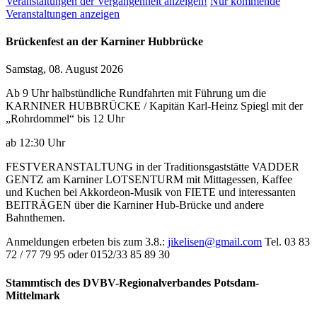
Veranstaltungen der Vergangenheit anzeigen!
Nur kommende
Veranstaltungen anzeigen
Brückenfest an der Karniner Hubbrücke
Samstag, 08. August 2026
Ab 9 Uhr halbstündliche Rundfahrten mit Führung um die
KARNINER HUBBRÜCKE / Kapitän Karl-Heinz Spiegl mit der
„Rohrdommel“ bis 12 Uhr
ab 12:30 Uhr
FESTVERANSTALTUNG in der Traditionsgaststätte VADDER
GENTZ am Karniner LOTSENTURM mit Mittagessen, Kaffee
und Kuchen bei Akkordeon-Musik von FIETE und interessanten
BEITRÄGEN über die Karniner Hub-Brücke und andere
Bahnthemen.
Anmeldungen erbeten bis zum 3.8.:
jikelisen@gmail.com
Tel. 03 83
72 / 77 79 95 oder 0152/33 85 89 30
Stammtisch des DVBV-Regionalverbandes Potsdam-
Mittelmark