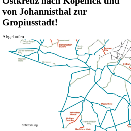
Ostkreuz nach Köpenick und
von Johannisthal zur
Gropiusstadt!
Abgelaufen