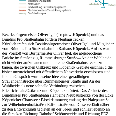
Bezirksbürgermeister Oliver Igel (Treptow-Köpenick) und das
Bündnis Pro Straßenbahn fordern Neubaustrecken
Kürzlich trafen sich Bezirksbürgermeister Oliver Igel und Mitglieder
vom Bündnis Pro Straßenbahn im Rathaus Köpenick. Anlass war
der Vorstoß von Bürgermeister Oliver Igel, die abgebrochene
Brücke im Straßenzug Rummelsburger Straße—An der Wuhlheide
nicht wieder aufzubauen und hier eine Straßenbahnstrecke zu
bauen, die zwischen Ostkreuz und Köpenick Gebiete erschließt, die
bisher unzureichend mit öffentlichem Nahverkehr erschlossen sind.
In dem Gespräch wurde seine Idee einer geradlinigen
Straßenbahnstrecke über Rummelsburger Straße und An der
Wuhlheide als neue schnelle Verbindung zwischen
Friedrichshain/Ostkreuz und Köpenick erörtert. Das Zielnetz des
Bündnisses Pro Straßenbahn sieht eine Neubaustrecke von der Ecke
Köpenicker Chaussee / Blockdammweg entlang der Nalepastraße
zur Wilhelminenhofstraße / Edisonstraße vor. Diese verläuft näher
zu den Entwicklungsgebieten an der Spree und schließt ebenso an
die Strecken Richtung Bahnhof Schöneweide und Richtung FEZ