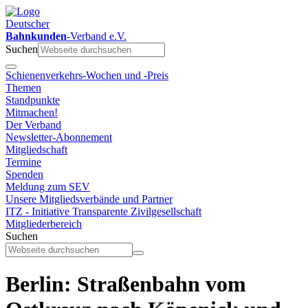
Deutscher
Bahnkunden
-Verband e.V.
Suchen
Schienenverkehrs-Wochen und -Preis
Themen
Standpunkte
Mitmachen!
Der Verband
Newsletter-Abonnement
Mitgliedschaft
Termine
Spenden
Meldung zum SEV
Unsere Mitgliedsverbände und Partner
ITZ - Initiative Transparente Zivilgesellschaft
Mitgliederbereich
Suchen
Berlin: Straßenbahn vom