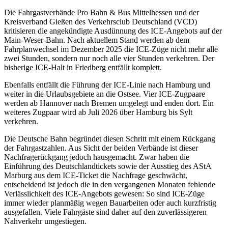
Die Fahrgastverbände Pro Bahn & Bus Mittelhessen und der
Kreisverband Gießen des Verkehrsclub Deutschland (VCD)
kritisieren die angekündigte Ausdünnung des ICE-Angebots auf der
Main-Weser-Bahn. Nach aktuellem Stand werden ab dem
Fahrplanwechsel im Dezember 2025 die ICE-Züge nicht mehr alle
zwei Stunden, sondern nur noch alle vier Stunden verkehren. Der
bisherige ICE-Halt in Friedberg entfällt komplett.
Ebenfalls entfällt die Führung der ICE-Linie nach Hamburg und
weiter in die Urlaubsgebiete an die Ostsee. Vier ICE-Zugpaare
werden ab Hannover nach Bremen umgelegt und enden dort. Ein
weiteres Zugpaar wird ab Juli 2026 über Hamburg bis Sylt
verkehren.
Die Deutsche Bahn begründet diesen Schritt mit einem Rückgang
der Fahrgastzahlen. Aus Sicht der beiden Verbände ist dieser
Nachfragerückgang jedoch hausgemacht. Zwar haben die
Einführung des Deutschlandtickets sowie der Ausstieg des AStA
Marburg aus dem ICE-Ticket die Nachfrage geschwächt,
entscheidend ist jedoch die in den vergangenen Monaten fehlende
Verlässlichkeit des ICE-Angebots gewesen: So sind ICE-Züge
immer wieder planmäßig wegen Bauarbeiten oder auch kurzfristig
ausgefallen. Viele Fahrgäste sind daher auf den zuverlässigeren
Nahverkehr umgestiegen.