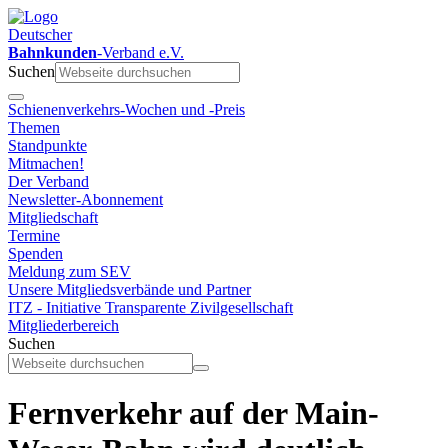
Deutscher
Bahnkunden
-Verband e.V.
Suchen
Schienenverkehrs-Wochen und -Preis
Themen
Standpunkte
Mitmachen!
Der Verband
Newsletter-Abonnement
Mitgliedschaft
Termine
Spenden
Meldung zum SEV
Unsere Mitgliedsverbände und Partner
ITZ - Initiative Transparente Zivilgesellschaft
Mitgliederbereich
Suchen
Fernverkehr auf der Main-