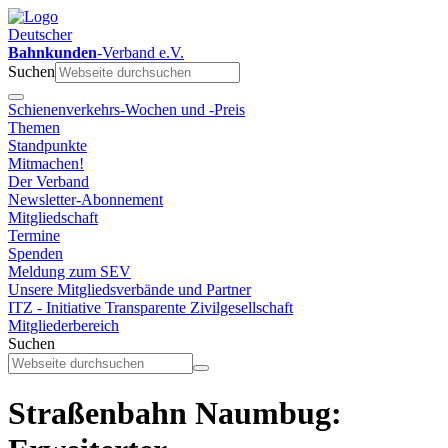
Deutscher
Bahnkunden
-Verband e.V.
Suchen
Schienenverkehrs-Wochen und -Preis
Themen
Standpunkte
Mitmachen!
Der Verband
Newsletter-Abonnement
Mitgliedschaft
Termine
Spenden
Meldung zum SEV
Unsere Mitgliedsverbände und Partner
ITZ - Initiative Transparente Zivilgesellschaft
Mitgliederbereich
Suchen
Straßenbahn Naumbug: