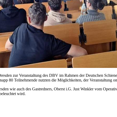
 TU Dresden zur Veranstaltung des DBV im Rahmen der Deutschen Schi
napp 80 Teilnehmende nutzten die Möglichkeiten, der Veranstaltung onl
Dresden wie auch des Gastredners, Oberst i.G. Just Winkler vom Oper
beleuchtet wird.