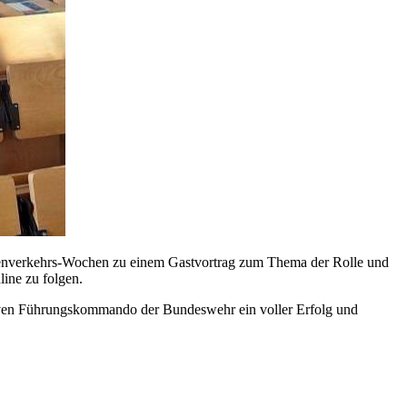
enenverkehrs-Wochen zu einem Gastvortrag zum Thema der Rolle und
ine zu folgen.
ativen Führungskommando der Bundeswehr ein voller Erfolg und