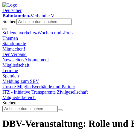
Deutscher
Bahnkunden
-Verband e.V.
Suchen
Schienenverkehrs-Wochen und -Preis
Themen
Standpunkte
Mitmachen!
Der Verband
Newsletter-Abonnement
Mitgliedschaft
Termine
Spenden
Meldung zum SEV
Unsere Mitgliedsverbände und Partner
ITZ - Initiative Transparente Zivilgesellschaft
Mitgliederbereich
Suchen
DBV-Veranstaltung: Rolle und 