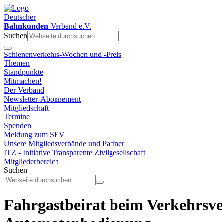
Deutscher
Bahnkunden
-Verband e.V.
Suchen
Schienenverkehrs-Wochen und -Preis
Themen
Standpunkte
Mitmachen!
Der Verband
Newsletter-Abonnement
Mitgliedschaft
Termine
Spenden
Meldung zum SEV
Unsere Mitgliedsverbände und Partner
ITZ - Initiative Transparente Zivilgesellschaft
Mitgliederbereich
Suchen
Fahrgastbeirat beim Verkehrsv