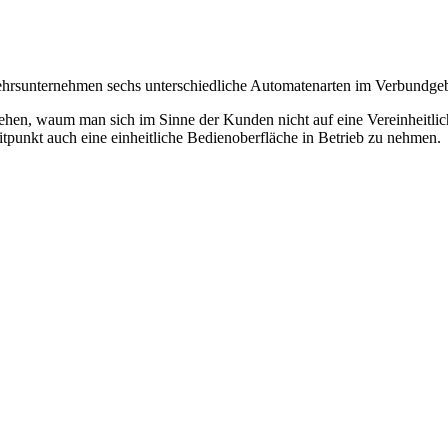
kehrsunternehmen sechs unterschiedliche Automatenarten im Verbundgeb
tehen, waum man sich im Sinne der Kunden nicht auf eine Vereinheitlic
itpunkt auch eine einheitliche Bedienoberfläche in Betrieb zu nehmen.