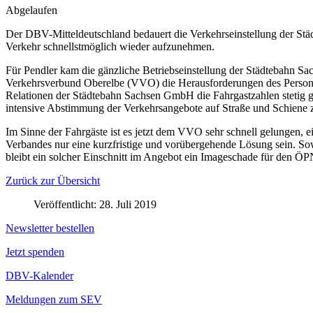
Abgelaufen
Der DBV-Mitteldeutschland bedauert die Verkehrseinstellung der Stä
Verkehr schnellstmöglich wieder aufzunehmen.
Für Pendler kam die gänzliche Betriebseinstellung der Städtebahn 
Verkehrsverbund Oberelbe (VVO) die Herausforderungen des Personalm
Relationen der Städtebahn Sachsen GmbH die Fahrgastzahlen stetig ges
intensive Abstimmung der Verkehrsangebote auf Straße und Schiene z
Im Sinne der Fahrgäste ist es jetzt dem VVO sehr schnell gelungen,
Verbandes nur eine kurzfristige und vorübergehende Lösung sein. So
bleibt ein solcher Einschnitt im Angebot ein Imageschade für den Ö
Zurück zur Übersicht
Veröffentlicht: 28. Juli 2019
Newsletter bestellen
Jetzt spenden
DBV-Kalender
Meldungen zum SEV