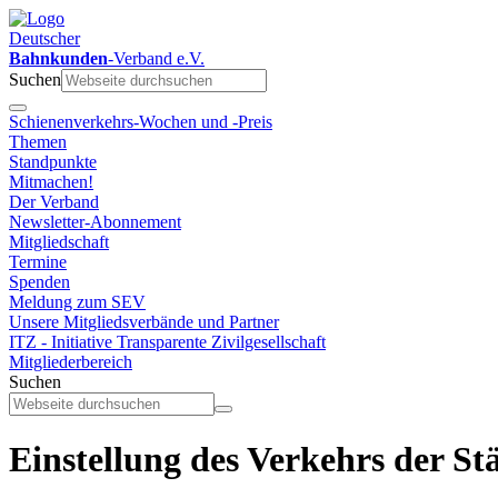
Deutscher
Bahnkunden
-Verband e.V.
Suchen
Schienenverkehrs-Wochen und -Preis
Themen
Standpunkte
Mitmachen!
Der Verband
Newsletter-Abonnement
Mitgliedschaft
Termine
Spenden
Meldung zum SEV
Unsere Mitgliedsverbände und Partner
ITZ - Initiative Transparente Zivilgesellschaft
Mitgliederbereich
Suchen
Einstellung des Verkehrs der 