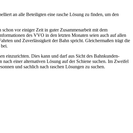
iert an alle Beteiligten eine rasche Lösung zu finden, um den
schon vor einiger Zeit in guter Zusammenarbeit mit dem
Informationen des VVO in den letzten Monaten seien auch auf allen
Fahrten und Zuverlässigkeit der Bahn spricht. Gleichermaßen trägt die
r bei.
men einzurichten. Dies kann und darf aus Sicht des Bahnkunden-
 nach einer alternativen Lösung auf der Schiene suchen. Im Zweifel
r besonnen und sachlich nach raschen Lösungen zu suchen.