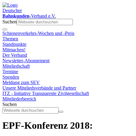
Deutscher
Bahnkunden
-Verband e.V.
Suchen
Schienenverkehrs-Wochen und -Preis
Themen
Standpunkte
Mitmachen!
Der Verband
Newsletter-Abonnement
Mitgliedschaft
Termine
Spenden
Meldung zum SEV
Unsere Mitgliedsverbände und Partner
ITZ - Initiative Transparente Zivilgesellschaft
Mitgliederbereich
Suchen
EPF-Konferenz 2018: