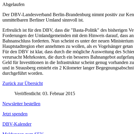
Abgelaufen
Der DBV-Landesverband Berlin-Brandenburg nimmt positiv zur Kennt
unmittelbaren Berliner Umland sinnvoll ist.
Erfreulich ist für den DBV, dass die "Basta-Politik" des bisherigen V
Forderungen der Umlandgemeinden mit dem Hinweis darauf, dass ange
Bahnanschluss forderten. Nun scheint es unter der neuen Ministerium
Hauptstadtregion eher annehmen zu wollen, als es Vogelsänger getan
Für den DBV ist klar, dass durch die mögliche Ausweitung des Schi
verursacht Mehrkosten, die durch ein besseres Bahnangebot aufgefa
Geld für Investitionen in die Infrastruktur scheint genug vorhanden 
und in Strausberg entsteht ein 2 Kilometer langer Begegnungsabsc
durchgeführt worden.
Zurück zur Übersicht
Veröffentlicht: 03. Februar 2015
Newsletter bestellen
Jetzt spenden
DBV-Kalender