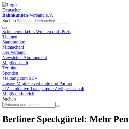
Deutscher
Bahnkunden
-Verband e.V.
Suchen
Schienenverkehrs-Wochen und -Preis
Themen
Standpunkte
Mitmachen!
Der Verband
Newsletter-Abonnement
Mitgliedschaft
Termine
Spenden
Meldung zum SEV
Unsere Mitgliedsverbände und Partner
ITZ - Initiative Transparente Zivilgesellschaft
Mitgliederbereich
Suchen
Berliner Speckgürtel: Mehr Pe