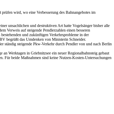
t prüfen wird, wo eine Verbesserung des Bahnangebotes im
iner unsachlichen und destruktiven Art hatte Vogelsänger bisher alle
em Verweis auf steigende Pendlerzahlen einen besseren
ts bestehenden und zukünftigen Verkehrsprobleme in der
r DBV begrüßt das Umdenken von Ministerin Schneider.
er ständig steigende Pkw-Verkehr durch Pendler von und nach Berlin
üge an Werktagen in Griebnitzsee ein neuer Regionalbahnsteig gebaut
onen. Für beide Maßnahmen sind keine Nutzen-Kosten-Untersuchungen